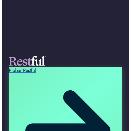
Probar Restful