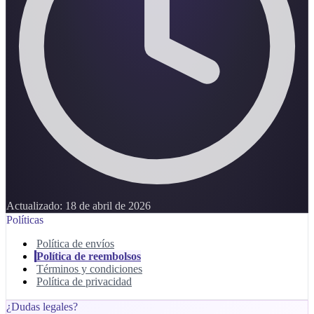
Actualizado:
18 de abril de 2026
Políticas
Política de envíos
Política de reembolsos
Términos y condiciones
Política de privacidad
¿Dudas legales?