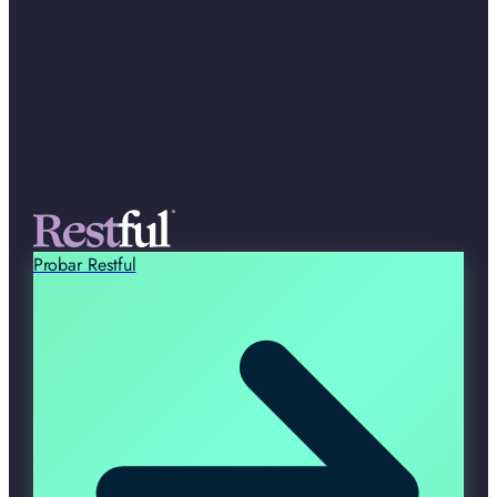
Probar Restful