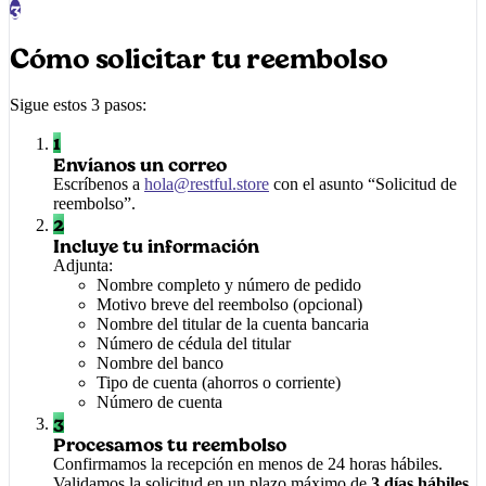
3
Cómo solicitar tu reembolso
Sigue estos 3 pasos:
1
Envíanos un correo
Escríbenos a
hola@restful.store
con el asunto “Solicitud de
reembolso”.
2
Incluye tu información
Adjunta:
Nombre completo y número de pedido
Motivo breve del reembolso (opcional)
Nombre del titular de la cuenta bancaria
Número de cédula del titular
Nombre del banco
Tipo de cuenta (ahorros o corriente)
Número de cuenta
3
Procesamos tu reembolso
Confirmamos la recepción en menos de 24 horas hábiles.
Validamos la solicitud en un plazo máximo de
3 días hábiles