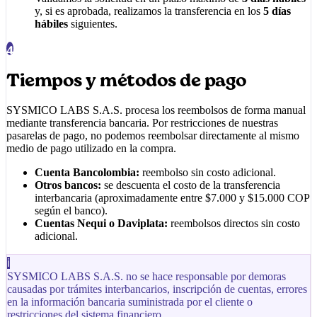
y, si es aprobada, realizamos la transferencia en los
5 días
hábiles
siguientes.
4
Tiempos y métodos de pago
SYSMICO LABS S.A.S.
procesa los reembolsos de forma manual
mediante transferencia bancaria. Por restricciones de nuestras
pasarelas de pago, no podemos reembolsar directamente al mismo
medio de pago utilizado en la compra.
Cuenta Bancolombia:
reembolso sin costo adicional.
Otros bancos:
se descuenta el costo de la transferencia
interbancaria (aproximadamente entre $7.000 y $15.000 COP
según el banco).
Cuentas Nequi o Daviplata:
reembolsos directos sin costo
adicional.
ℹ
SYSMICO LABS S.A.S.
no se hace responsable por demoras
causadas por trámites interbancarios, inscripción de cuentas, errores
en la información bancaria suministrada por el cliente o
restricciones del sistema financiero.