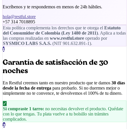
Escríbenos y te respondemos en menos de 24h hábiles.
hola@restful.store
+57 314 7018895
Esta política complementa los derechos que te otorga el
Estatuto
del Consumidor de Colombia (Ley 1480 de 2011)
. Aplica a todas
las compras realizadas en
www.restful.store
operado por
SYSMICO LABS S.A.S.
(NIT
901.632.891-1
).
1
Garantía de satisfacción de 30
noches
En
Restful
creemos tanto en nuestro producto que te damos
30 días
desde la fecha de entrega
para probarlo. Si no duermes mejor o
simplemente no te convence, te devolvemos el 100% de tu dinero.
✓
Si compraste 1 tarro:
no necesitas devolver el producto. Quédate
con lo que tengas. Tu plata vuelve a tu bolsillo sin trámites
complicados.
2