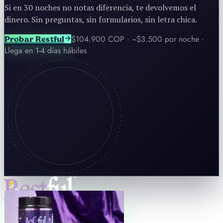
Si en 30 noches no notas diferencia, te devolvemos el
dinero. Sin preguntas, sin formularios, sin letra chica.
$104.900 COP · ~$3.500 por noche ·
Probar Restful
Llega en 1-4 días hábiles
Suscríbete