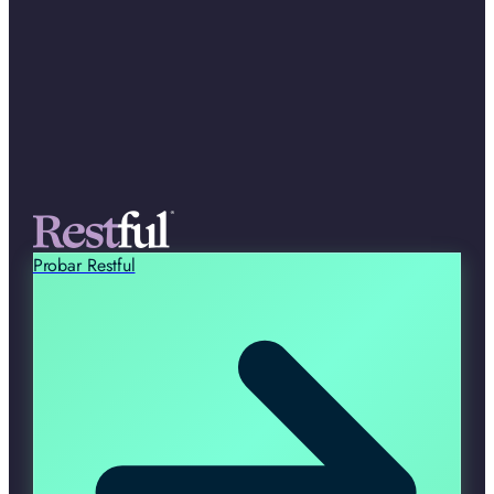
Probar Restful