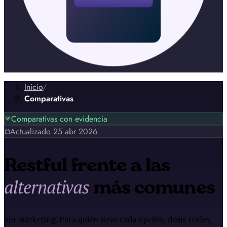
Inicio
/
Comparativas
Comparativas con evidencia
Actualizado
25 abr 2026
Restful frente a las
alternativas
más comunes
Sin marketing. Para quién sirve cada opción, dosis reales,