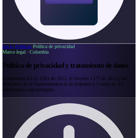
Inicio
·
Políticas
·
Política de privacidad
Marco legal ·
Colombia
Política de privacidad y tratamiento de datos
Cumplimos la Ley 1581 de 2012, el Decreto 1377 de 2013 y las
directrices de la Superintendencia de Industria y Comercio. Tu
información está protegida.