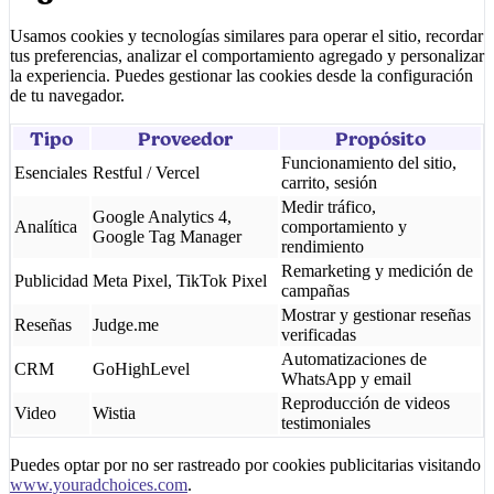
Usamos cookies y tecnologías similares para operar el sitio, recordar
tus preferencias, analizar el comportamiento agregado y personalizar
la experiencia. Puedes gestionar las cookies desde la configuración
de tu navegador.
Tipo
Proveedor
Propósito
Funcionamiento del sitio,
Esenciales
Restful / Vercel
carrito, sesión
Medir tráfico,
Google Analytics 4,
Analítica
comportamiento y
Google Tag Manager
rendimiento
Remarketing y medición de
Publicidad
Meta Pixel, TikTok Pixel
campañas
Mostrar y gestionar reseñas
Reseñas
Judge.me
verificadas
Automatizaciones de
CRM
GoHighLevel
WhatsApp y email
Reproducción de videos
Video
Wistia
testimoniales
Puedes optar por no ser rastreado por cookies publicitarias visitando
www.youradchoices.com
.