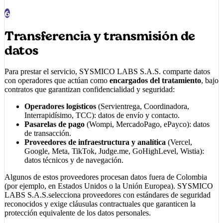
6
Transferencia y transmisión de
datos
Para prestar el servicio,
SYSMICO LABS S.A.S.
comparte datos
con operadores que actúan como
encargados del tratamiento
, bajo
contratos que garantizan confidencialidad y seguridad:
Operadores logísticos
(Servientrega, Coordinadora,
Interrapidísimo, TCC): datos de envío y contacto.
Pasarelas de pago
(Wompi, MercadoPago, ePayco): datos
de transacción.
Proveedores de infraestructura y analítica
(Vercel,
Google, Meta, TikTok, Judge.me, GoHighLevel, Wistia):
datos técnicos y de navegación.
Algunos de estos proveedores procesan datos fuera de Colombia
(por ejemplo, en Estados Unidos o la Unión Europea).
SYSMICO
LABS S.A.S.
selecciona proveedores con estándares de seguridad
reconocidos y exige cláusulas contractuales que garanticen la
protección equivalente de los datos personales.