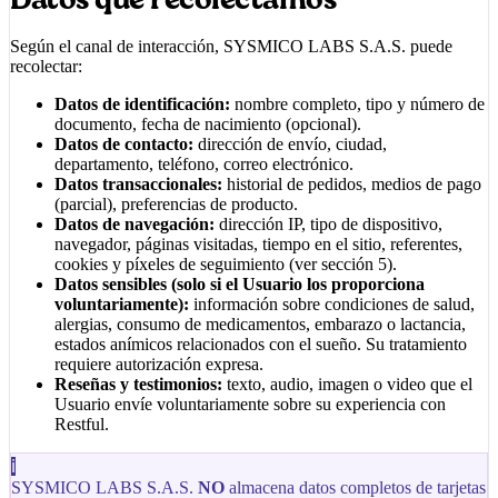
Según el canal de interacción,
SYSMICO LABS S.A.S.
puede
recolectar:
Datos de identificación:
nombre completo, tipo y número de
documento, fecha de nacimiento (opcional).
Datos de contacto:
dirección de envío, ciudad,
departamento, teléfono, correo electrónico.
Datos transaccionales:
historial de pedidos, medios de pago
(parcial), preferencias de producto.
Datos de navegación:
dirección IP, tipo de dispositivo,
navegador, páginas visitadas, tiempo en el sitio, referentes,
cookies y píxeles de seguimiento (ver sección 5).
Datos sensibles (solo si el Usuario los proporciona
voluntariamente):
información sobre condiciones de salud,
alergias, consumo de medicamentos, embarazo o lactancia,
estados anímicos relacionados con el sueño. Su tratamiento
requiere autorización expresa.
Reseñas y testimonios:
texto, audio, imagen o video que el
Usuario envíe voluntariamente sobre su experiencia con
Restful
.
ℹ
SYSMICO LABS S.A.S.
NO
almacena datos completos de tarjetas