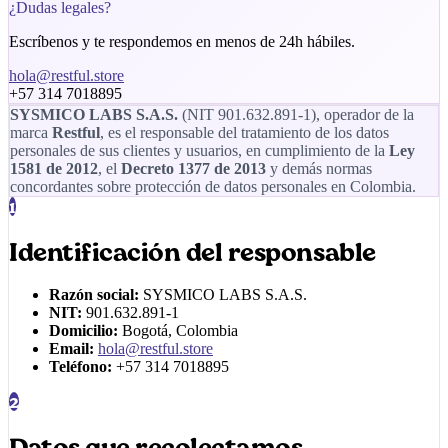
¿Dudas legales?
Escríbenos y te respondemos en menos de 24h hábiles.
hola@restful.store
+57 314 7018895
SYSMICO LABS S.A.S.
(NIT
901.632.891-1
), operador de la
marca
Restful
, es el responsable del tratamiento de los datos
personales de sus clientes y usuarios, en cumplimiento de la
Ley
1581 de 2012
, el
Decreto 1377 de 2013
y demás normas
concordantes sobre protección de datos personales en Colombia.
1
Identificación del responsable
Razón social:
SYSMICO LABS S.A.S.
NIT:
901.632.891-1
Domicilio:
Bogotá, Colombia
Email:
hola@restful.store
Teléfono:
+57 314 7018895
2
Datos que recolectamos