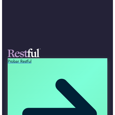
Probar Restful