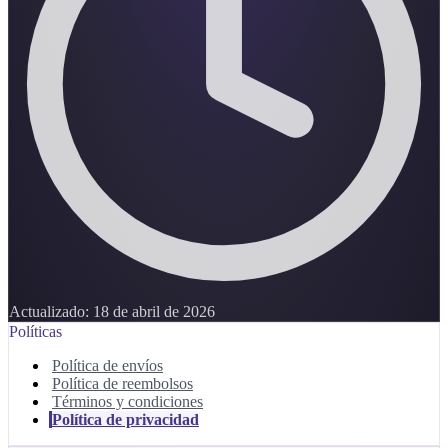
Actualizado:
18 de abril de 2026
Políticas
Política de envíos
Política de reembolsos
Términos y condiciones
Política de privacidad