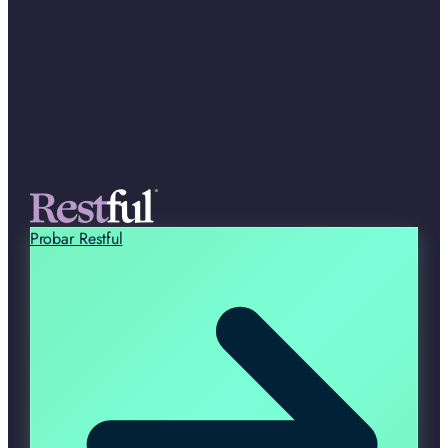
Probar Restful