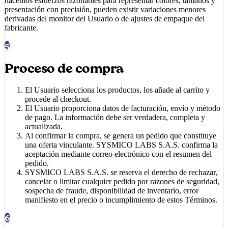
hacemos esfuerzos razonables para representar colores, tamaños y
presentación con precisión, pueden existir variaciones menores
derivadas del monitor del Usuario o de ajustes de empaque del
fabricante.
5
Proceso de compra
El Usuario selecciona los productos, los añade al carrito y
procede al checkout.
El Usuario proporciona datos de facturación, envío y método
de pago. La información debe ser verdadera, completa y
actualizada.
Al confirmar la compra, se genera un pedido que constituye
una oferta vinculante.
SYSMICO LABS S.A.S.
confirma la
aceptación mediante correo electrónico con el resumen del
pedido.
SYSMICO LABS S.A.S.
se reserva el derecho de rechazar,
cancelar o limitar cualquier pedido por razones de seguridad,
sospecha de fraude, disponibilidad de inventario, error
manifiesto en el precio o incumplimiento de estos Términos.
6