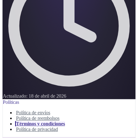
Actualizado:
18 de abril de 2026
Políticas
Política de envíos
Política de reembolsos
Términos y condiciones
Política de privacidad