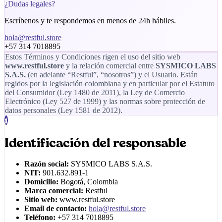
¿Dudas legales?
Escríbenos y te respondemos en menos de 24h hábiles.
hola@restful.store
+57 314 7018895
Estos Términos y Condiciones rigen el uso del sitio web
www.restful.store
y la relación comercial entre
SYSMICO LABS
S.A.S.
(en adelante “
Restful
”, “nosotros”) y el Usuario. Están
regidos por la legislación colombiana y en particular por el Estatuto
del Consumidor (Ley 1480 de 2011), la Ley de Comercio
Electrónico (Ley 527 de 1999) y las normas sobre protección de
datos personales (Ley 1581 de 2012).
1
Identificación del responsable
Razón social:
SYSMICO LABS S.A.S.
NIT:
901.632.891-1
Domicilio:
Bogotá, Colombia
Marca comercial:
Restful
Sitio web:
www.restful.store
Email de contacto:
hola@restful.store
Teléfono:
+57 314 7018895