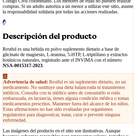
Código Civil colombiano. Los menores de edad no pueden realizar
compras. Si un adulto autoriza a un menor a utilizar este sitio, asume
la responsabilidad solidaria por todas las acciones realizadas.
4
Descripción del producto
Restful
es una bebida en polvo suplemento dietario a base de
glicinato de magnesio, L-teanina, 5-HTP, L-triptófano y extractos
botánicos naturales, registrado ante el INVIMA con el número
NSA-0015317-2023
.
⚠
Advertencia de salud:
Restful es un suplemento dietario, no un
medicamento. No sustituye una dieta balanceada ni tratamientos
médicos. Consulta con tu médico antes de consumirlo si estás
embarazada, en lactancia, tienes alguna condición médica o tomas
medicamentos prescritos. Mantener fuera del alcance de los niños.
Estas afirmaciones no han sido evaluadas por organismos
regulatorios para diagnosticar, tratar, curar o prevenir ninguna
enfermedad.
Las imágenes del producto en el sitio son ilustrativas. Aunque