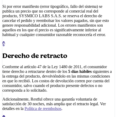
Si por error manifiesto (error tipográfico, fallo del sistema) se
publica un precio que no corresponde al comercial real del
producto,
SYSMICO LABS S.A.S.
se reserva el derecho de
cancelar el pedido y reembolsar los valores pagados, sin que esto
genere responsabilidad adicional. Los errores manifiestos son
aquellos en los que el precio es significativamente inferior al
habitual y cualquier consumidor razonable reconocería el error.
8
Derecho de retracto
Conforme al artículo 47 de la Ley 1480 de 2011, el consumidor
tiene derecho a retractarse dentro de los
5 días hábiles
siguientes a
la entrega del producto, devolviéndolo en las mismas condiciones
en que lo recibió. Los costos de devolución corren por cuenta del
consumidor, salvo cuando el producto presente defectos o no
corresponda a lo solicitado.
Adicionalmente,
Restful
ofrece una garantía voluntaria de
satisfacción de 30 noches, más amplia que el retracto legal. Ver
detalles en la
Política de reembolsos
.