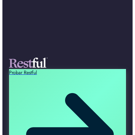
Probar Restful