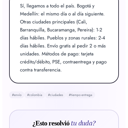
Sí, llegamos a todo el país. Bogotá y 
Medellín: el mismo día o al día siguiente. 
Otras ciudades principales (Cali, 
Barranquilla, Bucaramanga, Pereira): 1-2 
días hábiles. Pueblos y zonas rurales: 2-4 
días hábiles. Envío gratis al pedir 2 o más 
unidades. Métodos de pago: tarjeta 
crédito/débito, PSE, contraentrega y pago 
contra transferencia.
#
envío
#
colombia
#
ciudades
#
tiempo entrega
tu duda?
¿Esto resolvió