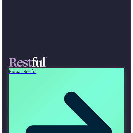
Probar Restful