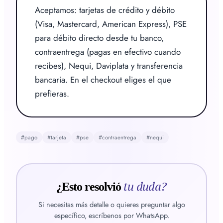
Aceptamos: tarjetas de crédito y débito 
(Visa, Mastercard, American Express), PSE 
para débito directo desde tu banco, 
contraentrega (pagas en efectivo cuando 
recibes), Nequi, Daviplata y transferencia 
bancaria. En el checkout eliges el que 
prefieras.
#
pago
#
tarjeta
#
pse
#
contraentrega
#
nequi
tu duda?
¿Esto resolvió
Si necesitas más detalle o quieres preguntar algo
específico, escríbenos por WhatsApp.