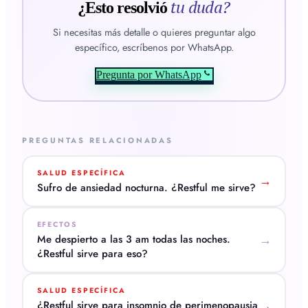
tu duda?
¿Esto resolvió
Si necesitas más detalle o quieres preguntar algo
específico, escríbenos por WhatsApp.
Pregunta por WhatsApp
PREGUNTAS RELACIONADAS
SALUD ESPECÍFICA
→
Sufro de ansiedad nocturna. ¿Restful me sirve?
EFECTOS
Me despierto a las 3 am todas las noches.
→
¿Restful sirve para eso?
SALUD ESPECÍFICA
¿Restful sirve para insomnio de perimenopausia
→