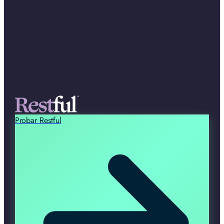
Probar Restful