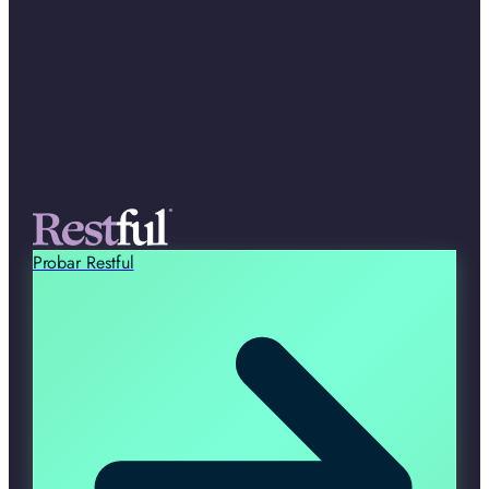
Probar Restful