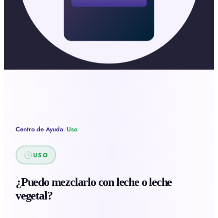
Centro de Ayuda
/
Uso
USO
¿Puedo mezclarlo con leche o leche
vegetal?