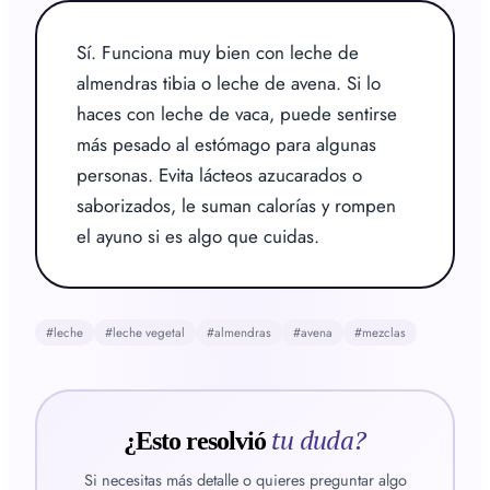
Sí. Funciona muy bien con leche de 
almendras tibia o leche de avena. Si lo 
haces con leche de vaca, puede sentirse 
más pesado al estómago para algunas 
personas. Evita lácteos azucarados o 
saborizados, le suman calorías y rompen 
el ayuno si es algo que cuidas.
#
leche
#
leche vegetal
#
almendras
#
avena
#
mezclas
tu duda?
¿Esto resolvió
Si necesitas más detalle o quieres preguntar algo