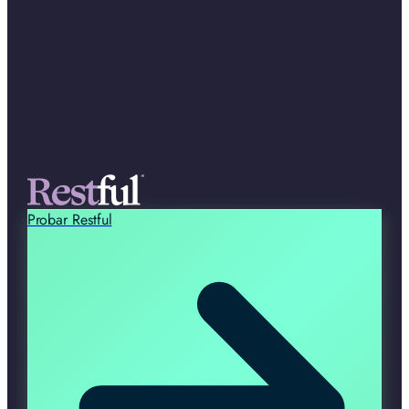
Probar Restful