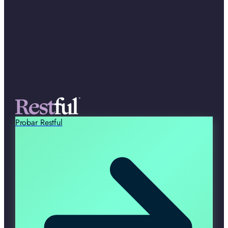
Probar Restful