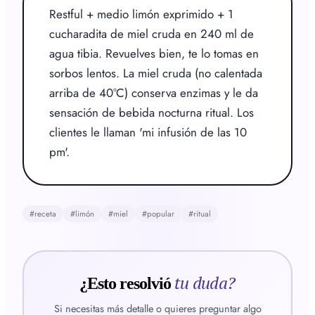
Restful + medio limón exprimido + 1 
cucharadita de miel cruda en 240 ml de 
agua tibia. Revuelves bien, te lo tomas en 
sorbos lentos. La miel cruda (no calentada 
arriba de 40°C) conserva enzimas y le da 
sensación de bebida nocturna ritual. Los 
clientes le llaman 'mi infusión de las 10 
pm'.
#
receta
#
limón
#
miel
#
popular
#
ritual
tu duda?
¿Esto resolvió
Si necesitas más detalle o quieres preguntar algo