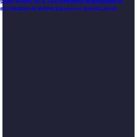
obado INVIMA
,
Ver la ciencia
📢
Estamos temporalmente sin
stro Instagram de siempre
,
Síguenos en @restful.store2