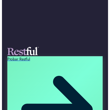
Probar Restful