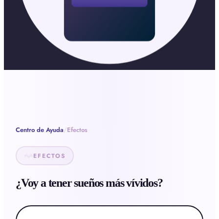
Centro de Ayuda
/
Efectos
EFECTOS
¿Voy a tener sueños más vívidos?